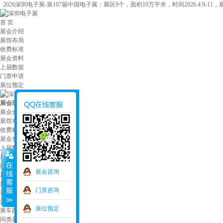
2026深圳电子展-第107届中国电子展：展区9个，面积10万平米，时间2026.4.9-11
首 页
展会介绍
展馆布局
收费标准
展会资料
上届数据
门票申请
展位预定
展会现场
/
中国电子展
展会介绍
展馆布局
收费标准
展会资料
上届数据
展会现场
门票申请
展会咨询
展位预定
展品运输
门票咨询
车票机票
酒店住宿
展位预定
乘车路线
同类展会