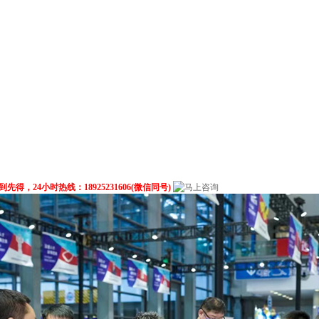
24小时热线：18925231606(微信同号)