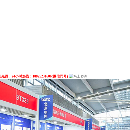
4小时热线：18925231606(微信同号)