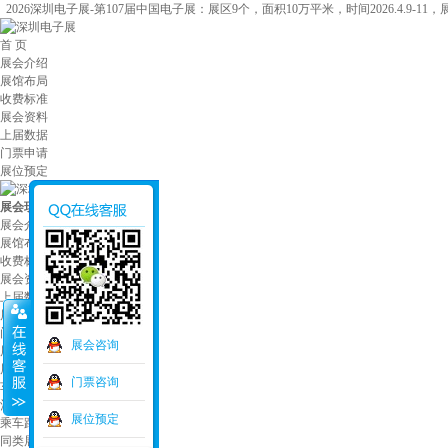
2026深圳电子展-第107届中国电子展：展区9个，面积10万平米，时间2026.4.9-11
首 页
展会介绍
展馆布局
收费标准
展会资料
上届数据
门票申请
展位预定
展会现场
/
中国电子展
展会介绍
展馆布局
收费标准
展会资料
上届数据
展会现场
门票申请
展会咨询
展位预定
展品运输
门票咨询
车票机票
酒店住宿
展位预定
乘车路线
同类展会