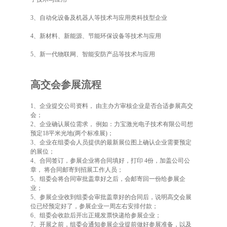
3、自动化设备及机器人等技术与应用类科技型企业
4、新材料、新能源、节能环保设备等技术与应用
5、新一代物联网、智能安防产品等技术与应用
高交会参展流程
1、企业提交公司资料， 由主办方审核企业是否合适参展高交
会；
2、企业确认展位需求， 例如：力宝激光电子技术有限公司想
预定18平米光地(两个标准展)；
3、企业在组委会人员提供的最新展位图上确认企业需要预定
的展位；
4、合同签订，参展企业将合同填好，打印 4份，加盖公司公
章， 将合同邮寄到招展工作人员；
5、组委会将合同审批盖章好之后，会邮寄回一份给参展企
业；
5、参展企业收到组委会审批盖章好的合同后，说明高交会展
位已经预定好了，参展企业一周左右安排付款；
6、组委会收款后开出正规发票快递给参展企业；
7、开展之前，组委会通知参展企业提前做好参展准备，以及