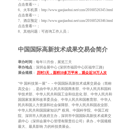
点击查看>>
；
6、火车机票：
http://www.gaojiaohui.net/czzn/20160526345.html
点击查看>>
；
7、酒店预定：
http://www.gaojiaohui.net/czzn/20160526346.html
点击查看>>
；
8、其他问题：可咨询工作人员；
中国国际高新技术成果交易会简介
举办时间
：每年11月份，展览三天
举办地点
：深圳会展中心 (深圳市福田中心区福华三路)
展会规模
：
历时3天，面积10多万平米，观众近50万人次
“中 国科技第一展”－－中国国际高新技术成果交易会（简称
高交会），是由中华人民共和国商务部、中华人民共和国科
学技术部、中华人民共和国工业和信息化 部、中华人民共和
国国家发展和改革委员会、中华人民共和国教育部、中华人
民共和国人力资源和社会保障部、中华人民共和国农业部、
中华人民共和国国家知识产 权局、中国科学院、中国工程
院、深圳市人民政府主办，深圳市中国国际高新技术成果交
易中心（深圳会展中心管理有限责任公司）承办，中国规模
最大、最具影响 力的科技类展会。