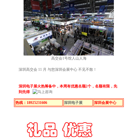
高交会1号馆人山人海
深圳高交会 11 月 与您深圳会展中心 不见不散！
深圳电子展火热筹备中，本周有优惠名额2个，名额有限，先
到先得
热线：18925231606
深圳电子展
深圳会展中心