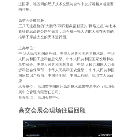
进国家、地区间的经济技术交流与合作中发挥着越来越重要
的作用。
高交会会徽简释：
三只飞速盘旋的“大鹏鸟”和四颗象征智慧的“网络之星”与七条
象征信息高速公路的光束，组合成一幅人造航天器在火箭的
推动下穿越太空的天体运行图。
主办单位：
中 华人民共和国商务部、中华人民共和国科学技术部、中华
人民共和国工业和信息化部、中华人民共和国国家发展和改
革委员会、中华人民共和国教育部、中华 人民共和国人力资
源和社会保障部、中华人民共和国农业部 、中华人民共和国
国家知识产权局、中国科学院、中国工程院、深圳市人民政
府
承办单位： 深圳市中国国际高新技术成果交易中心（深圳会
展中心管理有限责任公司）
举办地点： 深圳会展中心
高交会展会现场往届回顾